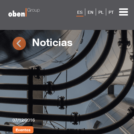
ES
EN
PL
PT
Noticias
07/12/2016
Eventos