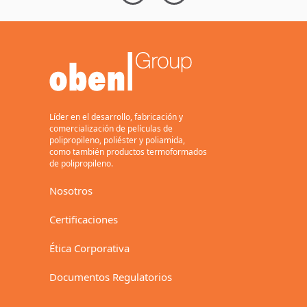
con PCR
BOPP de 12
l
Metros y
r
Capacidad
f
Anual de 94 mil
Toneladas
Líder en el desarrollo, fabricación y
comercialización de películas de
polipropileno, poliéster y poliamida,
como también productos termoformados
de polipropileno.
Nosotros
Certificaciones
Ética Corporativa
Documentos Regulatorios