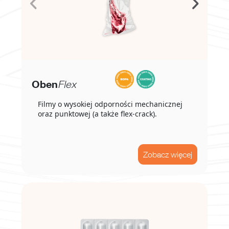
Oben
Flex
Filmy o wysokiej odporności mechanicznej
oraz punktowej (a także flex-crack).
Zobacz więcej