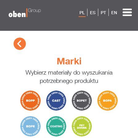
PL
ES
PT
EN
Marki
Wybierz materiały do ​​wyszukania
potrzebnego produktu