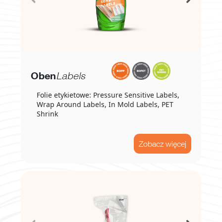
Oben
Labels
Folie etykietowe: Pressure Sensitive Labels,
Wrap Around Labels, In Mold Labels, PET
Shrink
Zobacz więcej