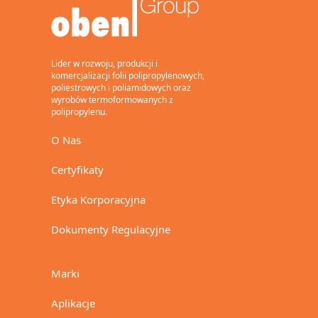
Lider w rozwoju, produkcji i
komercjalizacji folii polipropylenowych,
poliestrowych i poliamidowych oraz
wyrobów termoformowanych z
polipropylenu.
O Nas
Certyfikaty
Etyka Korporacyjna
Dokumenty Regulacyjne
Marki
Aplikacje