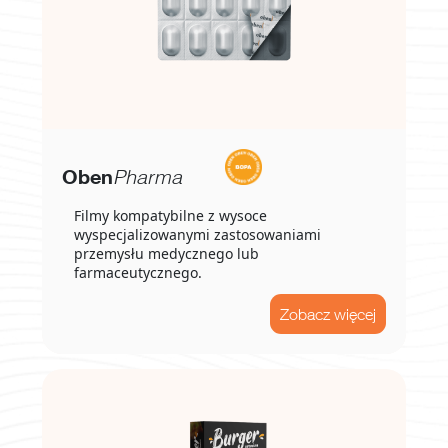
Oben
Pharma
Filmy kompatybilne z wysoce
wyspecjalizowanymi zastosowaniami
przemysłu medycznego lub
farmaceutycznego.
Zobacz więcej