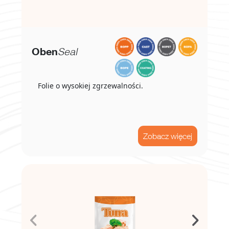
Oben
Seal
Folie o wysokiej zgrzewalności.
Zobacz więcej