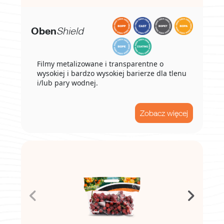
Oben
Shield
Filmy metalizowane i transparentne o
wysokiej i bardzo wysokiej barierze dla tlenu
i/lub pary wodnej.
Zobacz więcej