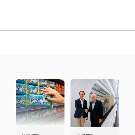
Certificado ISO/TS
22002-4