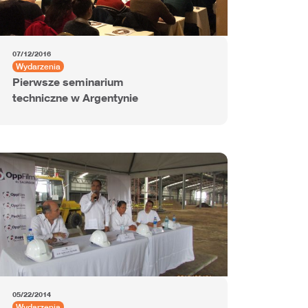
07/12/2016
Wydarzenia
Pierwsze seminarium
techniczne w Argentynie
05/22/2014
Wydarzenia