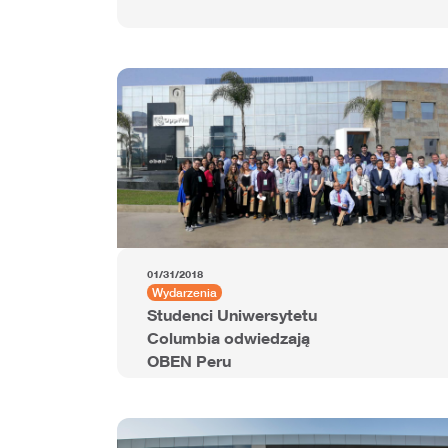
01/31/2018
Wydarzenia
Studenci Uniwersytetu
Columbia odwiedzają
OBEN Peru