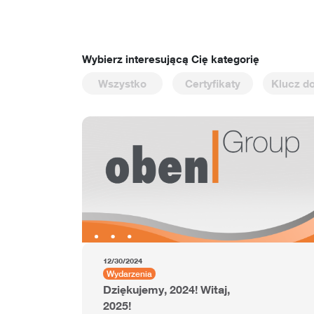
Wybierz interesującą Cię kategorię
Wszystko
Certyfikaty
Klucz d
12/30/2024
Wydarzenia
Dziękujemy, 2024! Witaj,
2025!