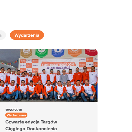
a
Wydarzenia
10/29/2018
Wydarzenia
Czwarta edycja Targów
Ciągłego Doskonalenia