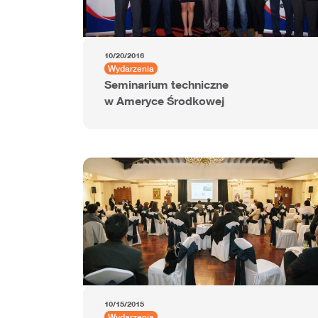
10/20/2016
Wydarzenia
Seminarium techniczne
w Ameryce Środkowej
10/15/2015
Wydarzenia