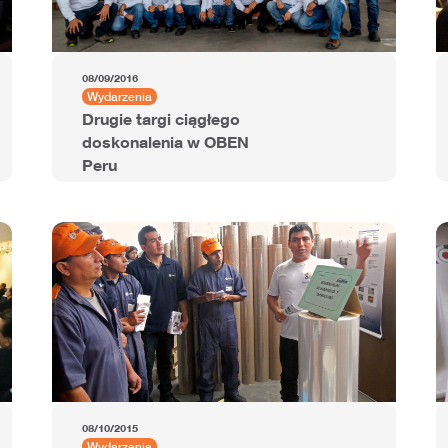
08/09/2016
Wydarzenia
Drugie targi ciągłego
doskonalenia w OBEN
Peru
08/10/2015
Wydarzenia