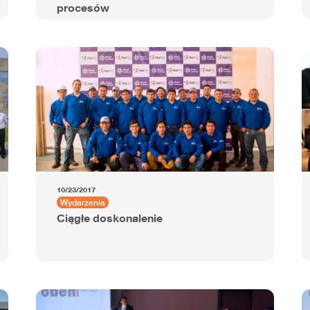
procesów
10/23/2017
Wydarzenia
Ciągłe doskonalenie