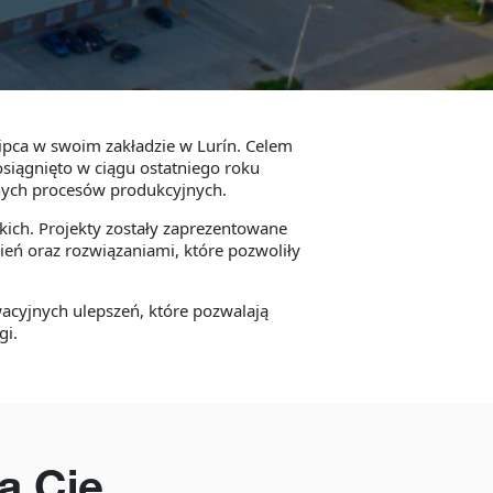
lipca w swoim zakładzie w Lurín. Celem
osiągnięto w ciągu ostatniego roku
nych procesów produkcyjnych.
kich. Projekty zostały zaprezentowane
ń oraz rozwiązaniami, które pozwoliły
cyjnych ulepszeń, które pozwalają
gi.
ą Cię