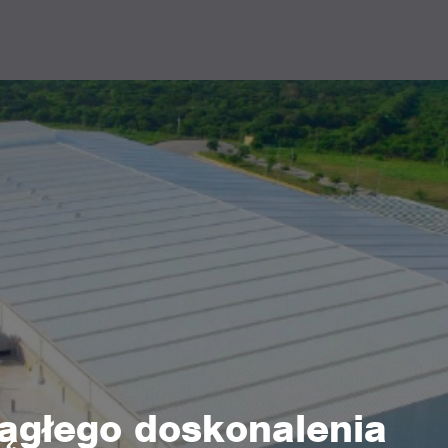
iągłego doskonalenia