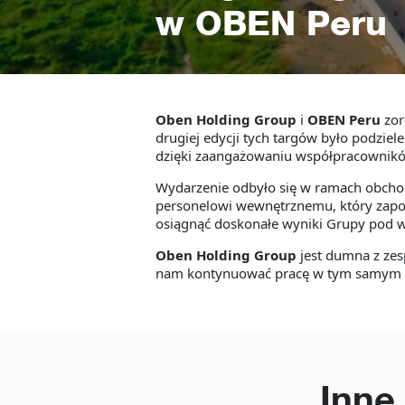
w OBEN Peru
Oben Holding Group
i
OBEN Peru
zor
drugiej edycji tych targów było podziel
dzięki zaangażowaniu współpracowników
Wydarzenie odbyło się w ramach obcho
personelowi wewnętrznemu, który zapoz
osiągnąć doskonałe wyniki Grupy pod w
Oben Holding Group
jest dumna z ze
nam kontynuować pracę w tym samym cel
Inne