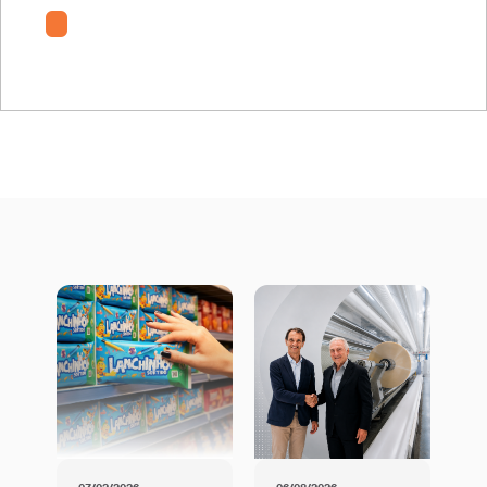
Certyfikat OBJĘTY