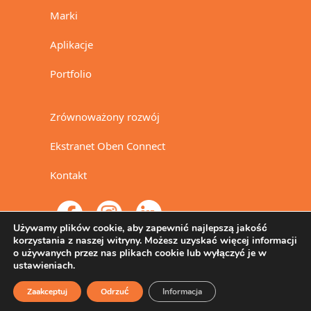
Marki
Aplikacje
Portfolio
Zrównoważony rozwój
Ekstranet Oben Connect
Kontakt
Używamy plików cookie, aby zapewnić najlepszą jakość
korzystania z naszej witryny. Możesz uzyskać więcej informacji
o używanych przez nas plikach cookie lub wyłączyć je w
ustawieniach.
Zaakceptuj
Odrzuć
Informacja
® 2024-2025 Oben Group. Wszelkie prawa zastrzeżone