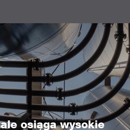
ale osiąga wysokie