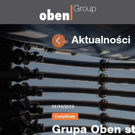
Aktualności
01/16/2019
Certyfikaty
Grupa Oben st