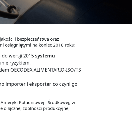
akości i bezpieczeństwa oraz
i osiągniętymi na koniec 2018 roku:
 do wersji 2015 s
ystemu
anie ryzykiem.
rdem OECODEX ALIMENTARIO-ISO/TS
ko importer i eksporter, co czyni go
 Ameryki Południowej i Środkowej, w
o łącznej zdolności produkcyjnej