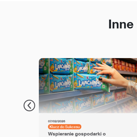
Inne
07/02/2026
Klucz do Sukcesu
Wspieranie gospodarki o