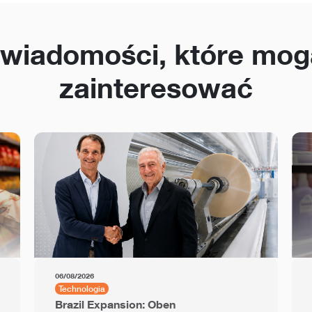
 wiadomości, które mog
zainteresować
06/08/2026
Technologia
Brazil Expansion: Oben